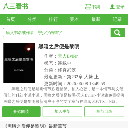
八三看书
书架
登录
首页
分类
排行
完本
最新
记录
黑暗之后便是黎明
作者：
天人Eviler
状态：连载中
分类：修真武侠
最近更新：
第232章 大势 上
更新时间：2026-06-08 13:49:59
黑暗之后便是黎明情节跌宕起伏、扣人心弦，是一本情节与文笔
俱佳的科幻小说小说，黑暗之后便是黎明-天人Eviler-小说旗免费提供
黑暗之后便是黎明最新清爽干净的文字章节在线阅读和TXT下载。
开始阅读
加入书架
章节目录
《黑暗之后便是黎明》最新章节